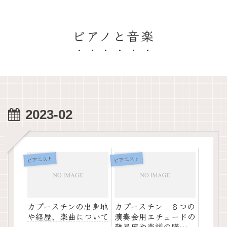
ピアノと音楽
2023-02
ピアニスト
ピアニスト
カプースチンの出身地
カプースチン ８つの
や経歴、楽曲について
演奏会用エチュードの
難易度や楽譜の購入