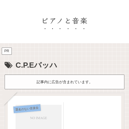
ピアノと音楽
PR
C.P.Eバッハ
記事内に広告が含まれています。
題名のない音楽会