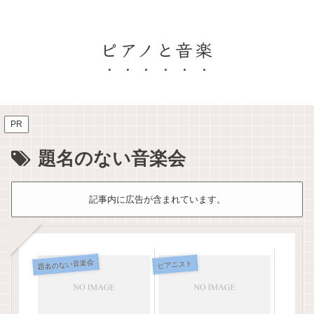
ピアノと音楽
PR
題名のない音楽会
記事内に広告が含まれています。
題名のない音楽会
ピアニスト